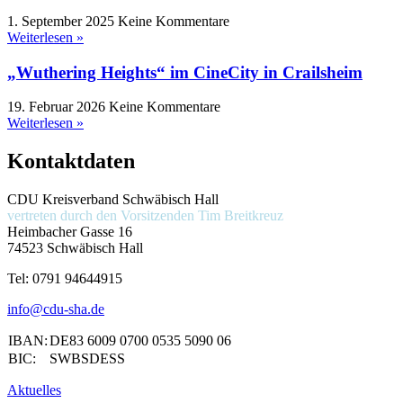
1. September 2025
Keine Kommentare
Weiterlesen »
„Wuthering Heights“ im CineCity in Crailsheim
19. Februar 2026
Keine Kommentare
Weiterlesen »
Kontaktdaten
CDU Kreisverband Schwäbisch Hall
vertreten durch den Vorsitzenden
Tim Breitkreuz
Heimbacher Gasse 16
74523 Schwäbisch Hall
Tel:
0791 94644915
info@cdu-sha.de
IBAN:
DE83 6009 0700 0535 5090 06
BIC:
SWBSDESS
Aktuelles