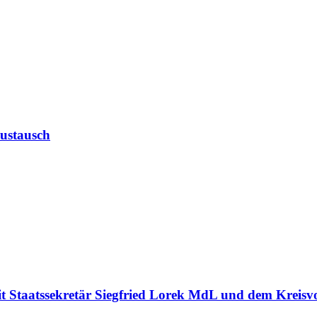
Austausch
 Staatssekretär Siegfried Lorek MdL und dem Kreisvo