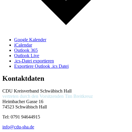
Google Kalender
iCalendar
Outlook 365
Outlook Live
.ics-Datei exportieren
Exportiere Outlook .ics Datei
Kontaktdaten
CDU Kreisverband Schwäbisch Hall
vertreten durch den Vorsitzenden
Tim Breitkreuz
Heimbacher Gasse 16
74523 Schwäbisch Hall
Tel:
0791 94644915
info@cdu-sha.de