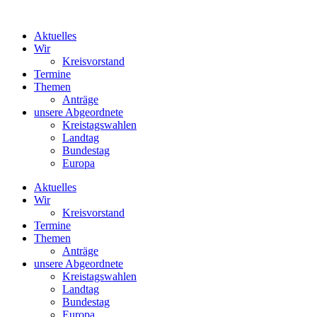
Zum
Inhalt
Aktuelles
springen
Wir
Kreisvorstand
Termine
Themen
Anträge
unsere Abgeordnete
Kreistagswahlen
Landtag
Bundestag
Europa
Aktuelles
Wir
Kreisvorstand
Termine
Themen
Anträge
unsere Abgeordnete
Kreistagswahlen
Landtag
Bundestag
Europa