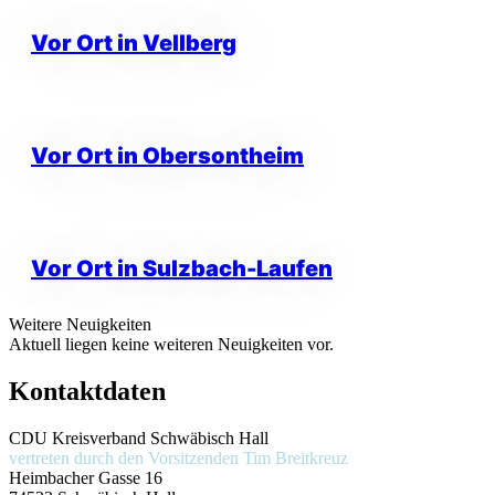
Vor Ort in Vellberg
Vor Ort in Obersontheim
Vor Ort in Sulzbach-Laufen
Weitere Neuigkeiten
Aktuell liegen keine weiteren Neuigkeiten vor.
Kontaktdaten
CDU Kreisverband Schwäbisch Hall
vertreten durch den Vorsitzenden
Tim Breitkreuz
Heimbacher Gasse 16