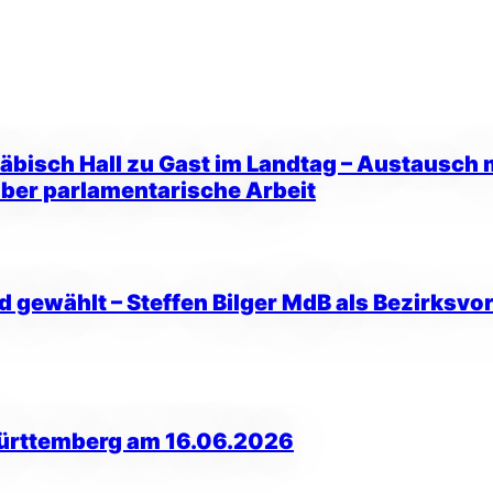
isch Hall zu Gast im Landtag – Austausch mi
über parlamentarische Arbeit
d gewählt – Steffen Bilger MdB als Bezirksvo
ürttemberg am 16.06.2026