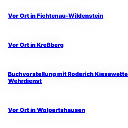
Vor Ort in Fichtenau-Wildenstein
Vor Ort in Kreßberg
Buchvorstellung mit Roderich Kiesewett
Wehrdienst
Vor Ort in Wolpertshausen