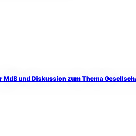
er MdB und Diskussion zum Thema Gesellsch