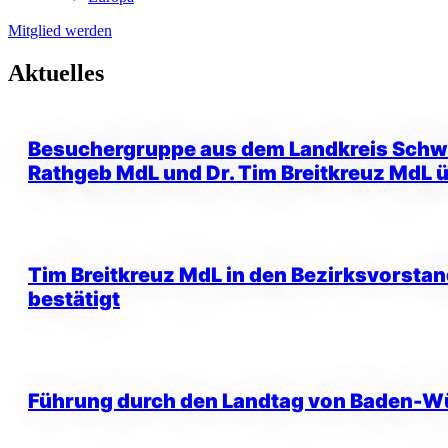
Mitglied werden
Aktuelles
Besuchergruppe aus dem Landkreis Schwäb
Rathgeb MdL und Dr. Tim Breitkreuz MdL 
Tim Breitkreuz MdL in den Bezirksvorstan
bestätigt
Führung durch den Landtag von Baden-W