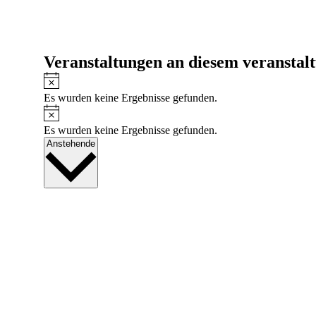
Veranstaltungen an diesem veranstal
Hinweis
Es wurden keine Ergebnisse gefunden.
Hinweis
Es wurden keine Ergebnisse gefunden.
Datum
Anstehende
wählen.