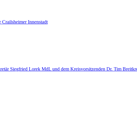
r Crailsheimer Innenstadt
kretär Siegfried Lorek MdL und dem Kreisvorsitzenden Dr. Tim Breitk