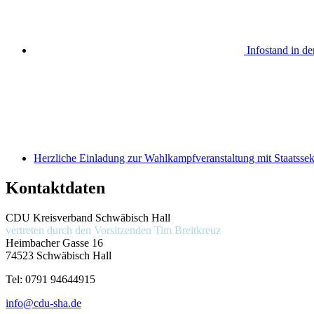
Infostand in de
Herzliche Einladung zur Wahlkampfveranstaltung mit Staatsse
Kontaktdaten
CDU Kreisverband Schwäbisch Hall
vertreten durch den Vorsitzenden
Tim Breitkreuz
Heimbacher Gasse 16
74523 Schwäbisch Hall
Tel:
0791 94644915
info@cdu-sha.de