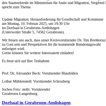
den Staatssekretär im Ministerium für Justiz und Migration, Siegfrie
spricht zum Thema
Update Migration: Herausforderung für Gesellschaft und Kommune
am Montag, 10. Februar 2025, um 19:30 Uhr
im Dorfsaal in Gerabronn-Amlishagen
(Unterweiler Straße 5, 74582 Gerabronn).
Wir freuen uns auch, dass unser Kreisvorsitzender Dr. Tim Breitkreuz
zu Gast sein und Perspektiven für die kommende Bundestagswahl
aufzeigen wird.
Gerne können Sie weitere Interessierte einladen!
Es freut sich auf Ihre Teilnahme
Prof. Dr. Alexander Beck: Vorsitzender Blaufelden
Lothar Mühlenstedt: Vorsitzender Schrozberg
Jochen Frey: stellv. Vorsitzender
Gerabronn-Langenburg
Dorfsaal in Gerabronn-Amlishagen