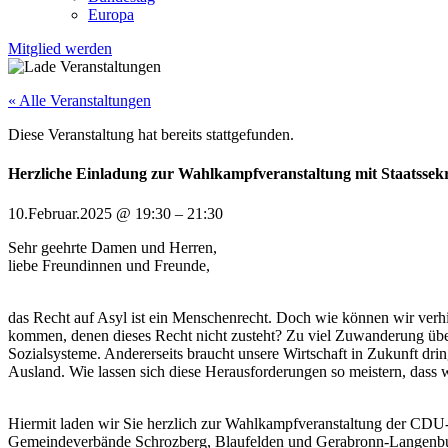
Europa
Mitglied werden
« Alle Veranstaltungen
Diese Veranstaltung hat bereits stattgefunden.
Herzliche Einladung zur Wahlkampfveranstaltung mit Staatssek
10.Februar.2025
@
19:30
–
21:30
Sehr geehrte Damen und Herren,
liebe Freundinnen und Freunde,
das Recht auf Asyl ist ein Menschenrecht. Doch wie können wir ver
kommen, denen dieses Recht nicht zusteht? Zu viel Zuwanderung ü
Sozialsysteme. Andererseits braucht unsere Wirtschaft in Zukunft dr
Ausland. Wie lassen sich diese Herausforderungen so meistern, dass 
Hiermit laden wir Sie herzlich zur Wahlkampfveranstaltung der CDU-
Gemeindeverbände Schrozberg, Blaufelden und Gerabronn-Langenburg