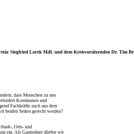
retär Siegfried Lorek MdL und dem Kreisvorsitzenden Dr. Tim Br
hindern, dass Menschen zu uns
berfordert Kommunen und
ingend Fachkräfte auch aus dem
wir beiden Seiten gerecht werden?
Stadt-, Orts- und
 ein. Als Gastredner dürfen wir