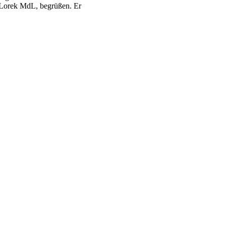
d Lorek MdL, begrüßen. Er