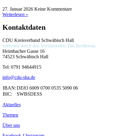
27. Januar 2026
Keine Kommentare
Weiterlesen »
Kontaktdaten
CDU Kreisverband Schwäbisch Hall
vertreten durch den Vorsitzenden
Tim Breitkreuz
Heimbacher Gasse 16
74523 Schwäbisch Hall
Tel:
0791 94644915
info@cdu-sha.de
IBAN:
DE83 6009 0700 0535 5090 06
BIC:
SWBSDESS
Aktuelles
Themen
Über uns
Facebook-f
Instagram