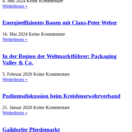
4. Juni 2024
Keine Kommentare
Weiterlesen »
Energieeffizientes Bauen mit Claus-Peter Weber
16. Mai 2024
Keine Kommentare
Weiterlesen »
In der Region der Weltmarktführer: Packaging
Valley & Co.
5. Februar 2026
Keine Kommentare
Weiterlesen »
Podiumsdiskussion beim Kreisfeuerwehrverband
21. Januar 2026
Keine Kommentare
Weiterlesen »
Gaildorfer Pferdemarkt