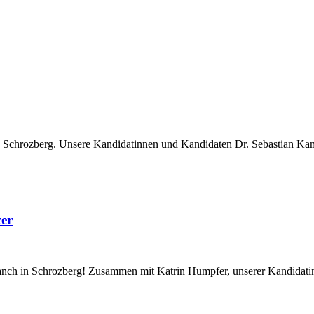
reis Schrozberg. Unsere Kandidatinnen und Kandidaten Dr. Sebastian K
zer
anch in Schrozberg! Zusammen mit Katrin Humpfer, unserer Kandidatin