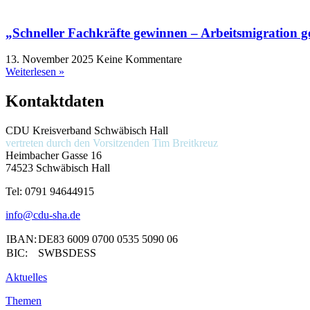
„Schneller Fachkräfte gewinnen – Arbeitsmigration 
13. November 2025
Keine Kommentare
Weiterlesen »
Kontaktdaten
CDU Kreisverband Schwäbisch Hall
vertreten durch den Vorsitzenden
Tim Breitkreuz
Heimbacher Gasse 16
74523 Schwäbisch Hall
Tel:
0791 94644915
info@cdu-sha.de
IBAN:
DE83 6009 0700 0535 5090 06
BIC:
SWBSDESS
Aktuelles
Themen