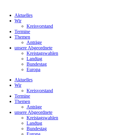
Zum
Inhalt
Aktuelles
springen
Wir
Kreisvorstand
Termine
Themen
Anträge
unsere Abgeordnete
Kreistagswahlen
Landtag
Bundestag
Europa
Aktuelles
Wir
Kreisvorstand
Termine
Themen
Anträge
unsere Abgeordnete
Kreistagswahlen
Landtag
Bundestag
Europa