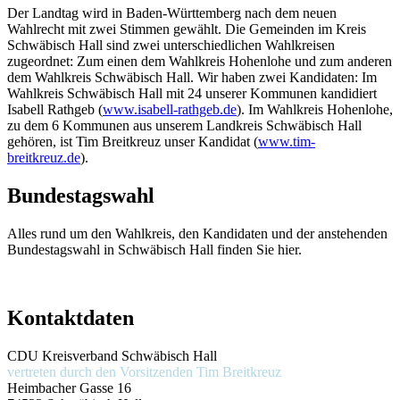
Der Landtag wird in Baden-Württemberg nach dem neuen
Wahlrecht mit zwei Stimmen gewählt. Die Gemeinden im Kreis
Schwäbisch Hall sind zwei unterschiedlichen Wahlkreisen
zugeordnet: Zum einen dem Wahlkreis Hohenlohe und zum anderen
dem Wahlkreis Schwäbisch Hall. Wir haben zwei Kandidaten: Im
Wahlkreis Schwäbisch Hall mit 24 unserer Kommunen kandidiert
Isabell Rathgeb (
www.isabell-rathgeb.de
). Im Wahlkreis Hohenlohe,
zu dem 6 Kommunen aus unserem Landkreis Schwäbisch Hall
gehören, ist Tim Breitkreuz unser Kandidat (
www.tim-
breitkreuz.de
).
Bundestagswahl
Alles rund um den Wahlkreis, den Kandidaten und der anstehenden
Bundestagswahl in Schwäbisch Hall finden Sie hier.
Kontaktdaten
CDU Kreisverband Schwäbisch Hall
vertreten durch den Vorsitzenden
Tim Breitkreuz
Heimbacher Gasse 16