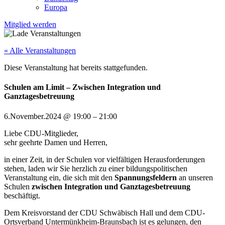
Europa
Mitglied werden
« Alle Veranstaltungen
Diese Veranstaltung hat bereits stattgefunden.
Schulen am Limit – Zwischen Integration und
Ganztagesbetreuung
6.November.2024
@
19:00
–
21:00
Liebe CDU-Mitglieder,
sehr geehrte Damen und Herren,
in einer Zeit, in der Schulen vor vielfältigen Herausforderungen
stehen, laden wir Sie herzlich zu einer bildungspolitischen
Veranstaltung ein, die sich mit den
Spannungsfeldern
an unseren
Schulen
zwischen Integration und Ganztagesbetreuung
beschäftigt.
Dem Kreisvorstand der CDU Schwäbisch Hall und dem CDU-
Ortsverband Untermünkheim-Braunsbach ist es gelungen, den