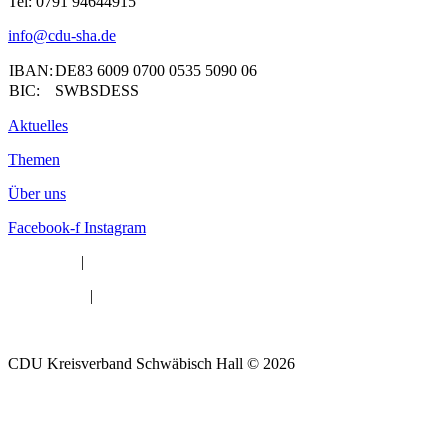
Tel:
0791 94644915
info@cdu-sha.de
IBAN:
DE83 6009 0700 0535 5090 06
BIC:
SWBSDESS
Aktuelles
Themen
Über uns
Facebook-f
Instagram
Impressum
|
Datenschutz
|
Barrierefreiheit
CDU Kreisverband Schwäbisch Hall © 2026