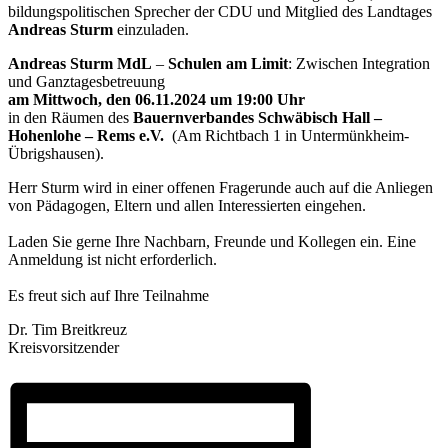
bildungspolitischen Sprecher der CDU und Mitglied des Landtages
Andreas Sturm
einzuladen.
Andreas Sturm MdL
–
Schulen am Limit
: Zwischen Integration
und Ganztagesbetreuung
am Mittwoch, den 06.11.2024 um 19:00 Uhr
in den Räumen des
Bauernverbandes Schwäbisch Hall –
Hohenlohe – Rems e.V.
(Am Richtbach 1 in Untermünkheim-
Übrigshausen).
Herr Sturm wird in einer offenen Fragerunde auch auf die Anliegen
von Pädagogen, Eltern und allen Interessierten eingehen.
Laden Sie gerne Ihre Nachbarn, Freunde und Kollegen ein. Eine
Anmeldung ist nicht erforderlich.
Es freut sich auf Ihre Teilnahme
Dr. Tim Breitkreuz
Kreisvorsitze