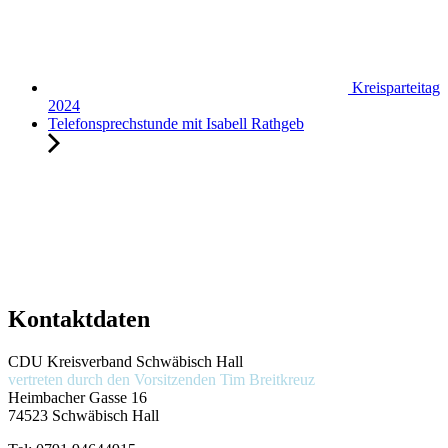
Kreisparteitag
2024
Telefonsprechstunde mit Isabell Rathgeb
Kontaktdaten
CDU Kreisverband Schwäbisch Hall
vertreten durch den Vorsitzenden
Tim Breitkreuz
Heimbacher Gasse 16
74523 Schwäbisch Hall