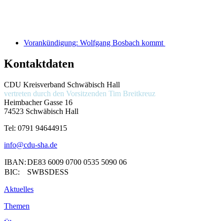
Vorankündigung: Wolfgang Bosbach kommt
Kontaktdaten
CDU Kreisverband Schwäbisch Hall
vertreten durch den Vorsitzenden
Tim Breitkreuz
Heimbacher Gasse 16
74523 Schwäbisch Hall
Tel:
0791 94644915
info@cdu-sha.de
IBAN:
DE83 6009 0700 0535 5090 06
BIC:
SWBSDESS
Aktuelles
Themen