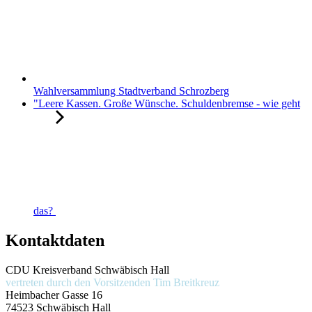
Wahlversammlung Stadtverband Schrozberg
"Leere Kassen. Große Wünsche. Schuldenbremse - wie geht
das?
Kontaktdaten
CDU Kreisverband Schwäbisch Hall
vertreten durch den Vorsitzenden
Tim Breitkreuz
Heimbacher Gasse 16
74523 Schwäbisch Hall