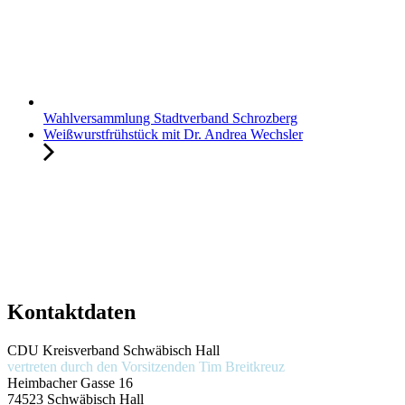
Wahlversammlung Stadtverband Schrozberg
Weißwurstfrühstück mit Dr. Andrea Wechsler
Kontaktdaten
CDU Kreisverband Schwäbisch Hall
vertreten durch den Vorsitzenden
Tim Breitkreuz
Heimbacher Gasse 16
74523 Schwäbisch Hall