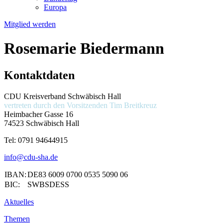
Europa
Mitglied werden
Rosemarie Biedermann
Kontaktdaten
CDU Kreisverband Schwäbisch Hall
vertreten durch den Vorsitzenden
Tim Breitkreuz
Heimbacher Gasse 16
74523 Schwäbisch Hall
Tel:
0791 94644915
info@cdu-sha.de
IBAN:
DE83 6009 0700 0535 5090 06
BIC:
SWBSDESS
Aktuelles
Themen