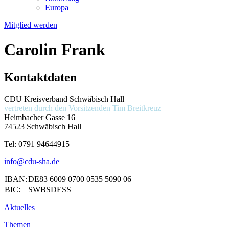
Europa
Mitglied werden
Carolin Frank
Kontaktdaten
CDU Kreisverband Schwäbisch Hall
vertreten durch den Vorsitzenden
Tim Breitkreuz
Heimbacher Gasse 16
74523 Schwäbisch Hall
Tel:
0791 94644915
info@cdu-sha.de
IBAN:
DE83 6009 0700 0535 5090 06
BIC:
SWBSDESS
Aktuelles
Themen