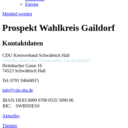
Europa
Mitglied werden
Prospekt Wahlkreis Gaildorf
Kontaktdaten
CDU Kreisverband Schwäbisch Hall
vertreten durch den Vorsitzenden
Tim Breitkreuz
Heimbacher Gasse 16
74523 Schwäbisch Hall
Tel:
0791 94644915
info@cdu-sha.de
IBAN:
DE83 6009 0700 0535 5090 06
BIC:
SWBSDESS
Aktuelles
Themen