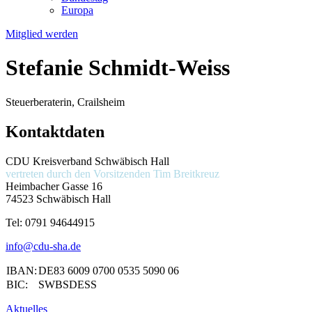
Europa
Mitglied werden
Stefanie Schmidt-Weiss
Steuerberaterin, Crailsheim
Kontaktdaten
CDU Kreisverband Schwäbisch Hall
vertreten durch den Vorsitzenden
Tim Breitkreuz
Heimbacher Gasse 16
74523 Schwäbisch Hall
Tel:
0791 94644915
info@cdu-sha.de
IBAN:
DE83 6009 0700 0535 5090 06
BIC:
SWBSDESS
Aktuelles