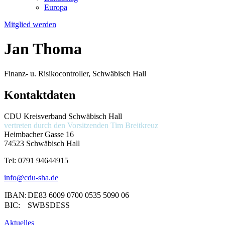
Europa
Mitglied werden
Jan Thoma
Finanz- u. Risikocontroller, Schwäbisch Hall
Kontaktdaten
CDU Kreisverband Schwäbisch Hall
vertreten durch den Vorsitzenden
Tim Breitkreuz
Heimbacher Gasse 16
74523 Schwäbisch Hall
Tel:
0791 94644915
info@cdu-sha.de
IBAN:
DE83 6009 0700 0535 5090 06
BIC:
SWBSDESS
Aktuelles