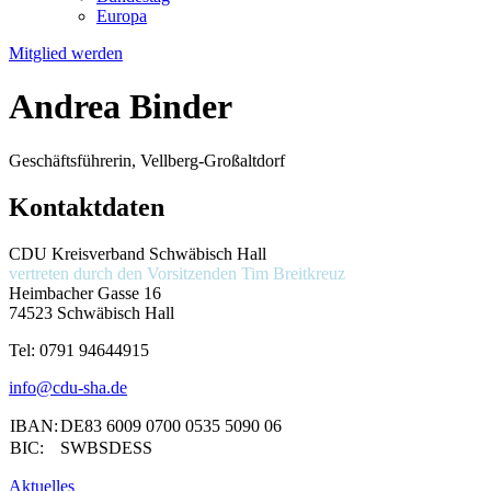
Europa
Mitglied werden
Andrea Binder
Geschäftsführerin, Vellberg-Großaltdorf
Kontaktdaten
CDU Kreisverband Schwäbisch Hall
vertreten durch den Vorsitzenden
Tim Breitkreuz
Heimbacher Gasse 16
74523 Schwäbisch Hall
Tel:
0791 94644915
info@cdu-sha.de
IBAN:
DE83 6009 0700 0535 5090 06
BIC:
SWBSDESS
Aktuelles