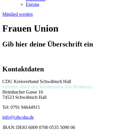
Europa
Mitglied werden
Frauen Union
Gib hier deine Überschrift ein
Kontaktdaten
CDU Kreisverband Schwäbisch Hall
vertreten durch den Vorsitzenden
Tim Breitkreuz
Heimbacher Gasse 16
74523 Schwäbisch Hall
Tel:
0791 94644915
info@cdu-sha.de
IBAN:
DE83 6009 0700 0535 5090 06