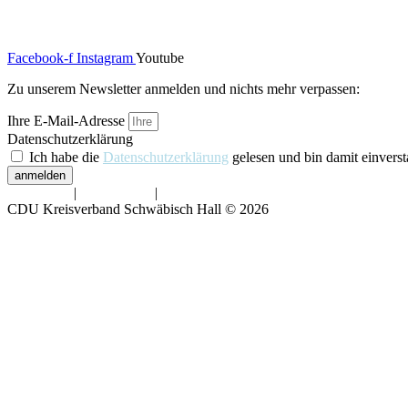
Über uns
Kontakt
Facebook-f
Instagram
Youtube
Zu unserem Newsletter anmelden und nichts mehr verpassen:
Ihre E-Mail-Adresse
Datenschutzerklärung
Ich habe die
Datenschutzerklärung
gelesen und bin damit einvers
anmelden
Impressum
|
Datenschutz
|
Barrierefreiheit
CDU Kreisverband Schwäbisch Hall © 2026