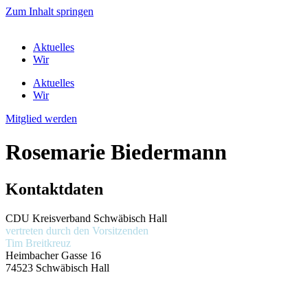
Zum Inhalt springen
Aktuelles
Wir
Aktuelles
Wir
Mitglied werden
Rosemarie Biedermann
Kontaktdaten
CDU Kreisverband Schwäbisch Hall
vertreten durch den Vorsitzenden
Tim Breitkreuz
Heimbacher Gasse 16
74523 Schwäbisch Hall
Themen
Presse