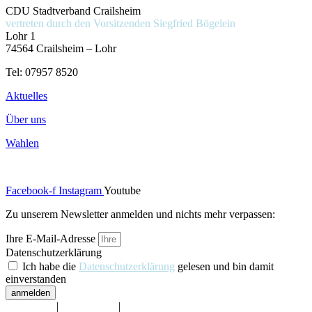
CDU Stadtverband Crailsheim
vertreten durch den Vorsitzenden
Siegfried Bögelein
Lohr 1
74564 Crailsheim – Lohr
Tel: 07957 8520
Aktuelles
Über uns
Wahlen
Facebook-f
Instagram
Youtube
Zu unserem Newsletter anmelden und nichts mehr verpassen:
Ihre E-Mail-Adresse
Datenschutzerklärung
Ich habe die
Datenschutzerklärung
gelesen und bin damit
einverstanden
anmelden
Impressum
|
Datenschutz
|
Barrierefreiheit