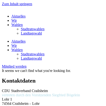
Zum Inhalt springen
Aktuelles
Wir
Wahlen
Stadtratswahlen
Landtagswahl
Aktuelles
Wir
Wahlen
Stadtratswahlen
Landtagswahl
Mitglied werden
It seems we can't find what you're looking for.
Kontaktdaten
CDU Stadtverband Crailsheim
vertreten durch den Vorsitzenden
Siegfried Bögelein
Lohr 1
74564 Crailsheim – Lohr