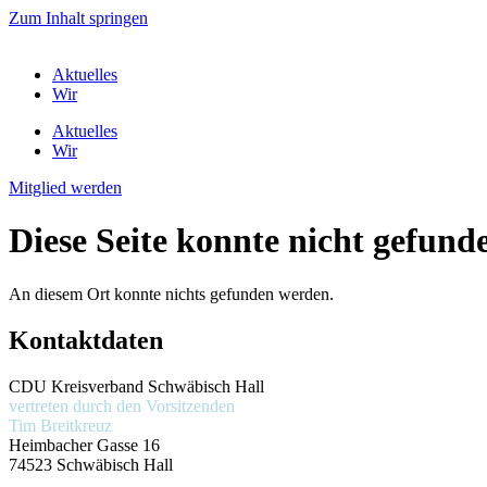
Zum Inhalt springen
Aktuelles
Wir
Aktuelles
Wir
Mitglied werden
Diese Seite konnte nicht gefund
An diesem Ort konnte nichts gefunden werden.
Kontaktdaten
CDU Kreisverband Schwäbisch Hall
vertreten durch den Vorsitzenden
Tim Breitkreuz
Heimbacher Gasse 16
74523 Schwäbisch Hall