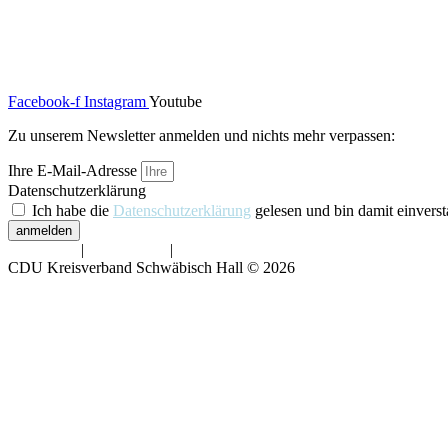
Themen
Presse
Über uns
Kontakt
Facebook-f
Instagram
Youtube
Zu unserem Newsletter anmelden und nichts mehr verpassen:
Ihre E-Mail-Adresse
Datenschutzerklärung
Ich habe die
Datenschutzerklärung
gelesen und bin damit einvers
anmelden
Impressum
|
Datenschutz
|
Barrierefreiheit
CDU Kreisverband Schwäbisch Hall © 2026