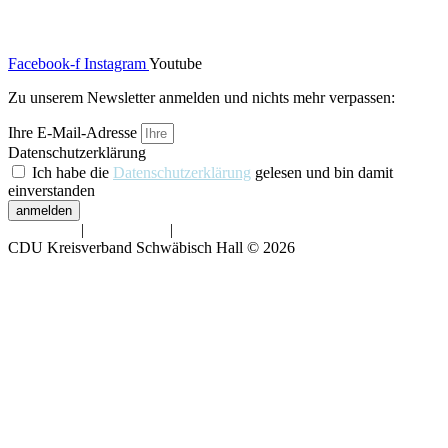
Über uns
Kontakt
Facebook-f
Instagram
Youtube
Zu unserem Newsletter anmelden und nichts mehr verpassen:
Ihre E-Mail-Adresse
Datenschutzerklärung
Ich habe die
Datenschutzerklärung
gelesen und bin damit
einverstanden
anmelden
Impressum
|
Datenschutz
|
Barrierefreiheit
CDU Kreisverband Schwäbisch Hall © 2026