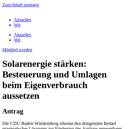
Zum Inhalt springen
Aktuelles
Wir
Aktuelles
Wir
Mitglied werden
Solarenergie stärken:
Besteuerung und Umlagen
beim Eigenverbrauch
aussetzen
Antrag
Die CDU Baden-Württemberg erkennt den dringenden Bedarf
pragmatischer Lösungen zur Förderung des Ausbaus erneuerbarer