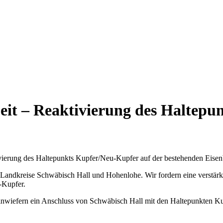
t – Reaktivierung des Haltepun
vierung des Haltepunkts Kupfer/Neu-Kupfer auf der bestehenden Eise
Landkreise Schwäbisch Hall und Hohenlohe. Wir fordern eine verstär
-Kupfer.
, inwiefern ein Anschluss von Schwäbisch Hall mit den Haltepunkten