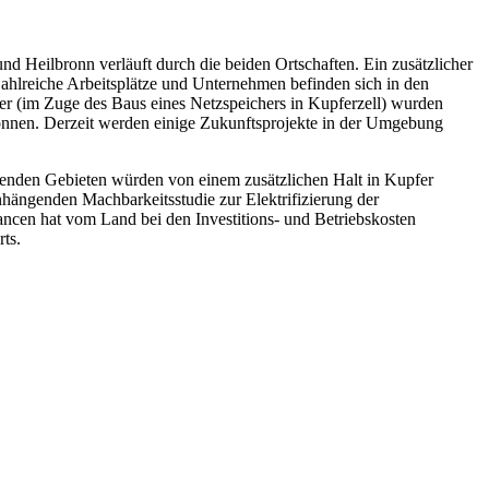
 Heilbronn verläuft durch die beiden Ortschaften. Ein zusätzlicher
ahlreiche Arbeitsplätze und Unternehmen befinden sich in den
 (im Zuge des Baus eines Netzspeichers in Kupferzell) wurden
nen. Derzeit werden einige Zukunftsprojekte in der Umgebung
egenden Gebieten würden von einem zusätzlichen Halt in Kupfer
ängenden Machbarkeitsstudie zur Elektrifizierung der
ncen hat vom Land bei den Investitions- und Betriebskosten
ts.