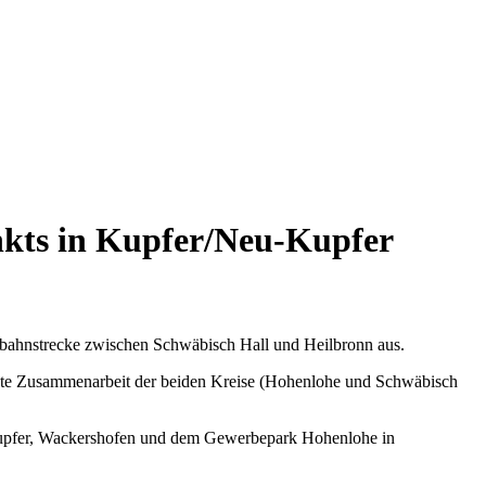
kts in Kupfer/Neu-Kupfer
nbahnstrecke zwischen Schwäbisch Hall und Heilbronn aus.
kte Zusammenarbeit der beiden Kreise (Hohenlohe und Schwäbisch
 Kupfer, Wackershofen und dem Gewerbepark Hohenlohe in